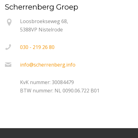
Scherrenberg Groep
Loosbroekseweg 68,
5388VP Nistelrode
030 - 219 26 80
info@scherrenberg.info
KvK nummer: 30084479
BTW nummer: NL 0090.06.722 B01